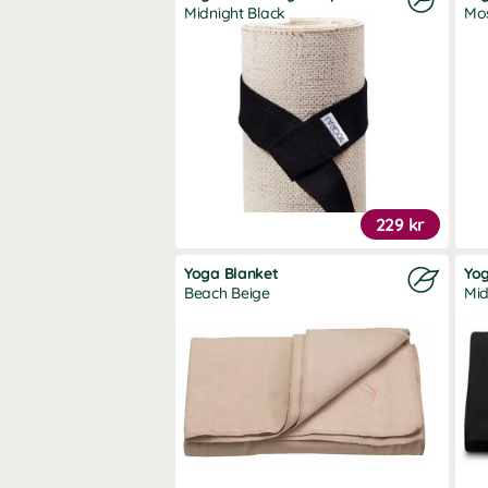
Midnight Black
Mo
229 kr
Yoga Blanket
Yog
Beach Beige
Mid