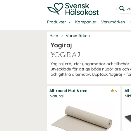
Produkter
Kampanjer
Varumärken
Hem
>
Varumärken
Yogiraj
Yogiraj erbjuder yogamattor och tillbehör 
utvecklade för att ge både nybörjare och 
och giftfria alternativ. Upptäck Yogiraj – 
All-round Mat 6 mm
All
5
Natural
Mid