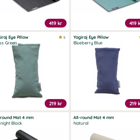
419 kr
419 
iraj Eye Pillow
Yogiraj Eye Pillow
5
ss Green
Blueberry Blue
219 kr
219 
-round Mat 4 mm
All-round Mat 4 mm
night Black
Natural