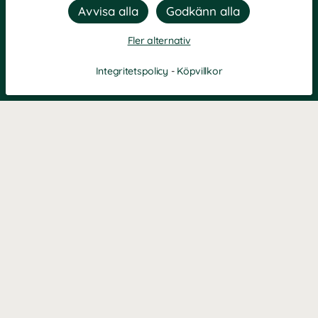
Fler alternativ
Integritetspolicy
-
Köpvillkor
KONTAKT
Kontaktformulär