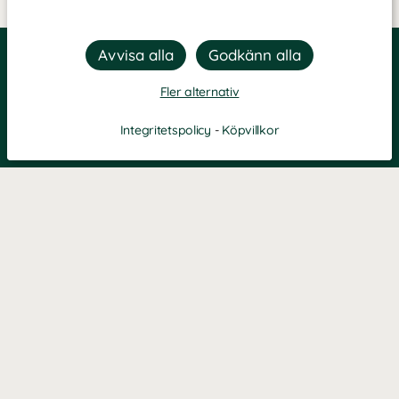
Fler alternativ
Integritetspolicy
-
Köpvillkor
KONTAKT