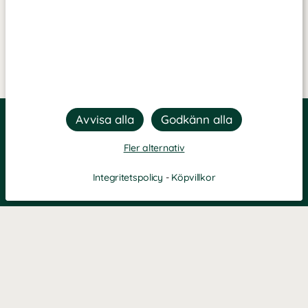
Fler alternativ
Integritetspolicy
-
Köpvillkor
Filtrera
Popularitet