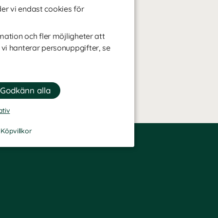
r vi endast cookies för
mation och fler möjligheter att
 vi hanterar personuppgifter, se
ativ
-
Köpvillkor