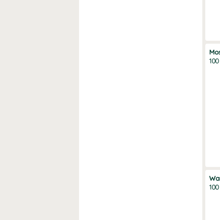
Mo
100
Wa
100