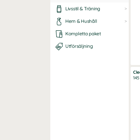
Livsstil & Träning
Hem & Hushåll
Kompletta paket
Utförsäljning
Cle
145