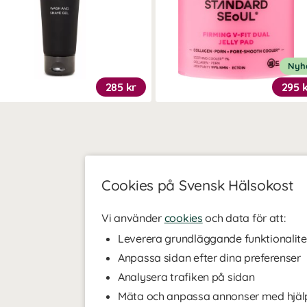
Nyh
285 kr
295 
Cookies på Svensk Hälsokost
Vi använder
cookies
och data för att:
Leverera grundläggande funktionalite
Anpassa sidan efter dina preferenser
Analysera trafiken på sidan
Mäta och anpassa annonser med hjäl