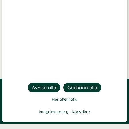
Fler alternativ
Integritetspolicy
-
Köpvillkor