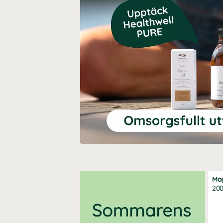
Ma
200