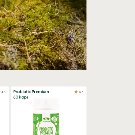
Probiotic Premium
4.6
4.7
60 kaps