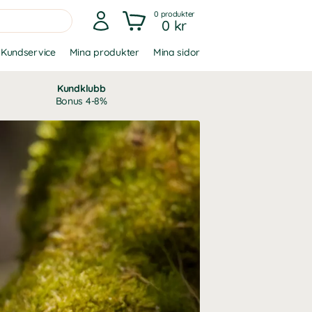
0
produkter
0 kr
Kundservice
Mina produkter
Mina sidor
Kundklubb
Bonus 4-8%