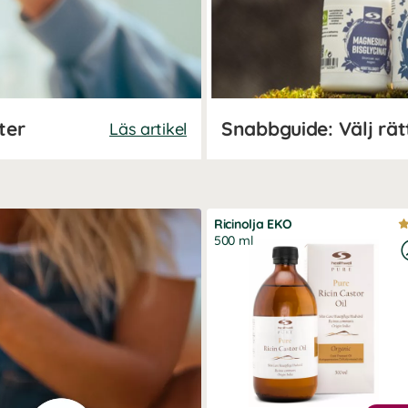
ter
Snabbguide: Välj rä
Läs artikel
Ricinolja EKO
500 ml