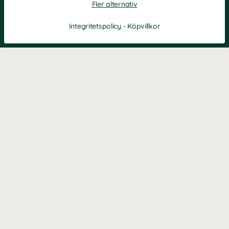
Fler alternativ
Integritetspolicy
-
Köpvillkor
KONTAKT
Kontaktformulär
TELEFON