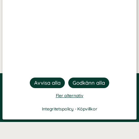
Fler alternativ
Integritetspolicy
-
Köpvillkor