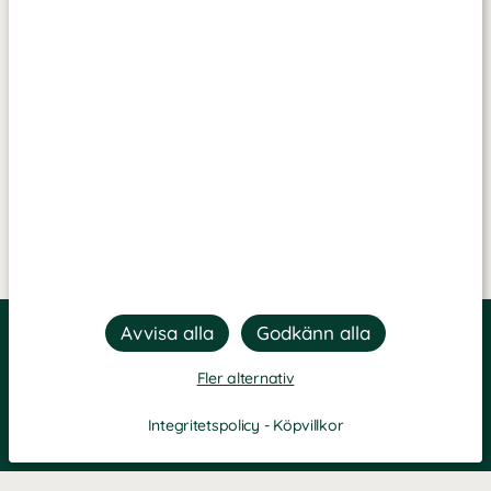
Fler alternativ
Integritetspolicy
-
Köpvillkor