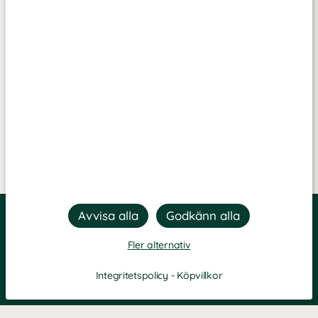
Fler alternativ
Integritetspolicy
-
Köpvillkor