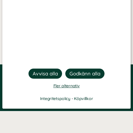
Fler alternativ
Integritetspolicy
-
Köpvillkor