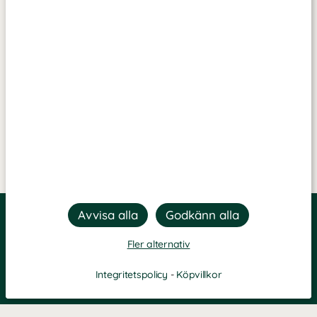
Fler alternativ
Integritetspolicy
-
Köpvillkor