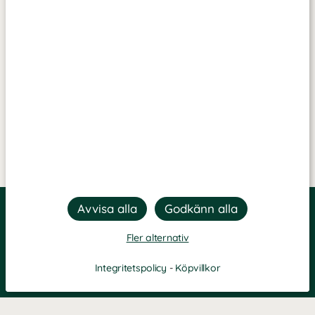
Fler alternativ
Integritetspolicy
-
Köpvillkor