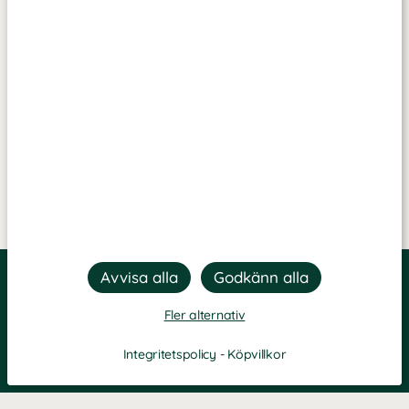
Fler alternativ
Integritetspolicy
-
Köpvillkor