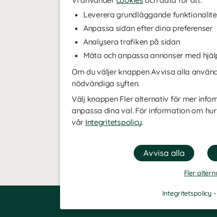
Vi använder
cookies
och data för att:
Leverera grundläggande funktionalite
Anpassa sidan efter dina preferenser
Analysera trafiken på sidan
Mäta och anpassa annonser med hjäl
Om du väljer knappen Avvisa alla använde
nödvändiga syften.
Välj knappen Fler alternativ för mer infor
anpassa dina val. För information om hur
vår
Integritetspolicy
.
Fler altern
Integritetspolicy