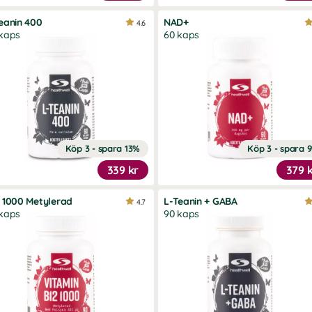
eanin 400
NAD+
4.6
kaps
60 kaps
Köp 3 - spara 13%
Köp 3 - spara 
339 kr
379 
 1000 Metylerad
L-Teanin + GABA
4.7
kaps
90 kaps