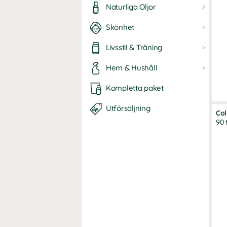
Naturliga Oljor
Skönhet
Livsstil & Träning
Hem & Hushåll
Kompletta paket
Utförsäljning
Col
90 