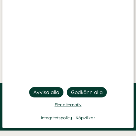
Fler alternativ
Integritetspolicy
-
Köpvillkor