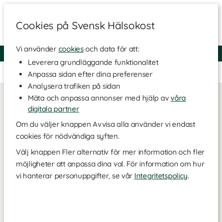
Cookies på Svensk Hälsokost
Vi använder
cookies
och data för att:
Fri frakt
Snabb leverans
Kundklubb
Leverera grundläggande funktionalitet
Ingen kampanjsida är skapad.
Anpassa sidan efter dina preferenser
Analysera trafiken på sidan
Mäta och anpassa annonser med hjälp av
våra
digitala partner
Om du väljer knappen Avvisa alla använder vi endast
cookies för nödvändiga syften.
Välj knappen Fler alternativ för mer information och fler
möjligheter att anpassa dina val. För information om hur
vi hanterar personuppgifter, se vår
Integritetspolicy
.