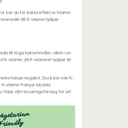
t.
för bör du för bästa effekt ta Vitamin
livsmedel då D-vitamin hjälper
a till höga kalciumnivåer, vilket i sin
 K-vitamin, då K-vitaminet hjälper till
verka hälsan negativt. Dock bör inte K-
 K-vitamin främjar blodets
följer vårt doseringsförslag för att