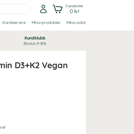
0
produkter
0 kr
Kundservice
Mina produkter
Mina sidor
Kundklubb
Bonus 4-8%
amin D3+K2 Vegan
var