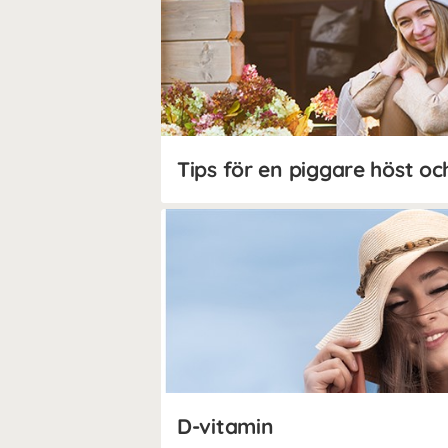
Tips för en piggare höst oc
D-vitamin