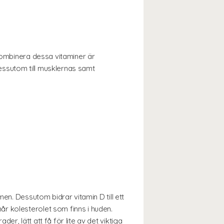
 kombinera dessa vitaminer är
essutom till musklernas samt
en. Dessutom bidrar vitamin D till ett
r kolesterolet som finns i huden.
r, lätt att få för lite av det viktiga