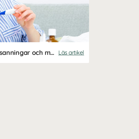
Därför blir vi sjuka - sanningar och myter
Läs artikel