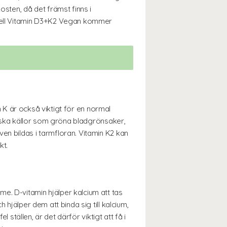
osten, då det främst finns i
thwell Vitamin D3+K2 Vegan kommer
n K är också viktigt för en normal
iliska källor som gröna bladgrönsaker,
en bildas i tarmfloran. Vitamin K2 kan
kt.
e. D-vitamin hjälper kalcium att tas
 hjälper dem att binda sig till kalcium,
 ställen, är det därför viktigt att få i