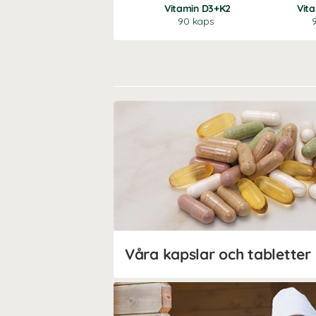
Vitamin D3+K2
Vit
90 kaps
Våra kapslar och tabletter