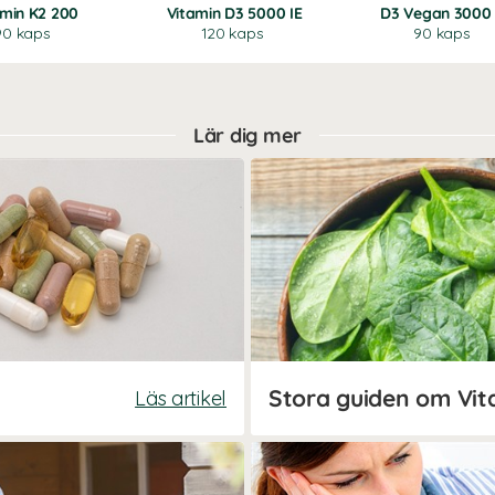
amin K2 200
Vitamin D3 5000 IE
D3 Vegan 3000 
90 kaps
120 kaps
90 kaps
Lär dig mer
Stora guiden om Vit
Läs artikel