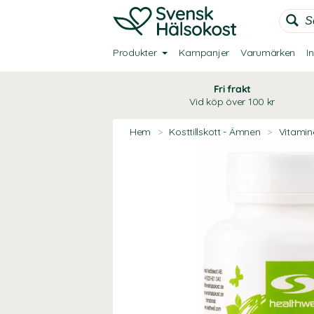
Produkter
Kampanjer
Varumärken
I
Fri frakt
Vid köp över 100 kr
Hem
>
Kosttillskott - Ämnen
>
Vitamin