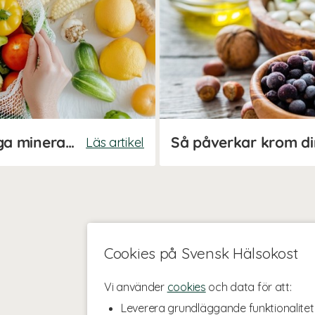
Stor guide till våra livsviktiga mineraler
Så påverkar krom di
Läs artikel
Cookies på Svensk Hälsokost
Vi använder
cookies
och data för att:
Leverera grundläggande funktionalitet