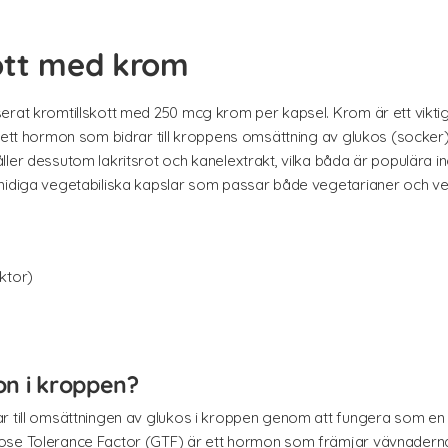
kott med krom
erat kromtillskott med 250 mcg krom per kapsel. Krom är ett vikt
r ett hormon som bidrar till kroppens omsättning av glukos (socker
ler dessutom lakritsrot och kanelextrakt, vilka båda är populära ing
smidiga vegetabiliska kapslar som passar både vegetarianer och ve
ktor)
on i kroppen?
r till omsättningen av glukos i kroppen genom att fungera som en d
ose Tolerance Factor (GTF) är ett hormon som främjar vävnadernas 