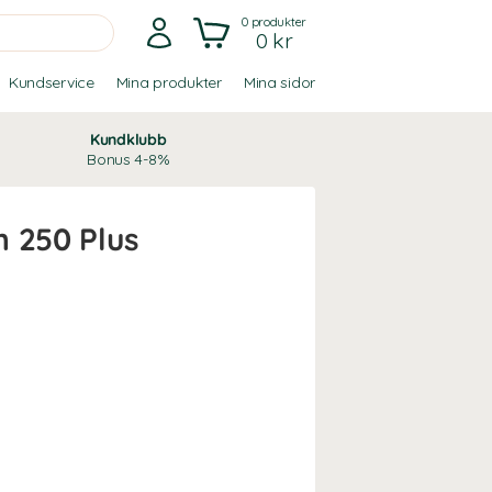
0
produkter
0 kr
Kundservice
Mina produkter
Mina sidor
Kundklubb
Bonus 4-8%
 250 Plus