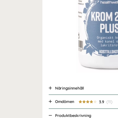
Näringsinnehåll
Omdömen
3.9
Produktbeskrivning