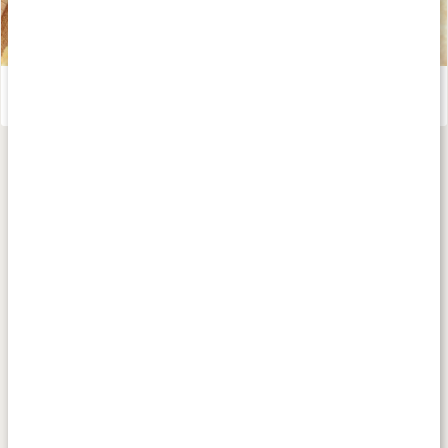
Guide: Välj rätt svamptillskott
Läs artikel