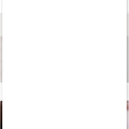
Reishisvamp
Reishi Extract
Terranova Reishi
125 g
60 kaps
50 kaps
Lär dig mer
Våra kapslar och tabletter
Läs artikel