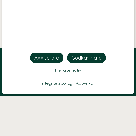
Fler alternativ
Integritetspolicy
-
Köpvillkor