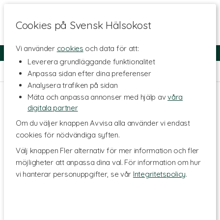
Cookies på Svensk Hälsokost
Vi använder
cookies
och data för att:
Fri frakt
Snabb leverans
Kundklubb
Leverera grundläggande funktionalitet
Hem
>
Hälsa
>
Stress
Anpassa sidan efter dina preferenser
Analysera trafiken på sidan
Mäta och anpassa annonser med hjälp av
våra
digitala partner
Om du väljer knappen Avvisa alla använder vi endast
cookies för nödvändiga syften.
Välj knappen Fler alternativ för mer information och fler
möjligheter att anpassa dina val. För information om hur
vi hanterar personuppgifter, se vår
Integritetspolicy
.