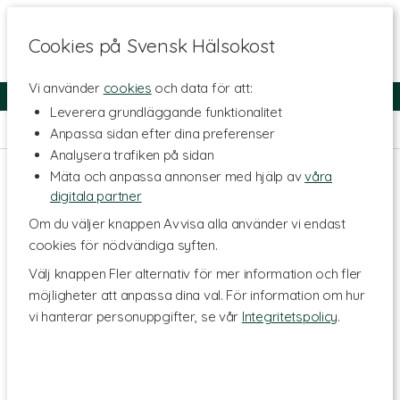
Cookies på Svensk Hälsokost
Vi använder
cookies
och data för att:
Fri frakt
Snabb leverans
Kundklubb
Leverera grundläggande funktionalitet
Hem
>
Kosttillskott - Ämnen
>
Kollagen
>
Marint Kollagen
Anpassa sidan efter dina preferenser
Analysera trafiken på sidan
Mäta och anpassa annonser med hjälp av
våra
digitala partner
Om du väljer knappen Avvisa alla använder vi endast
cookies för nödvändiga syften.
Välj knappen Fler alternativ för mer information och fler
möjligheter att anpassa dina val. För information om hur
vi hanterar personuppgifter, se vår
Integritetspolicy
.