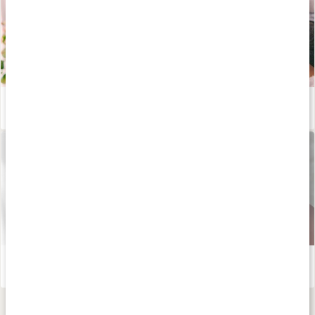
Lär dig allt om aminosyror
Läs artikel
Sköldkörteln - viktig för hormonsystemet!
Läs artikel