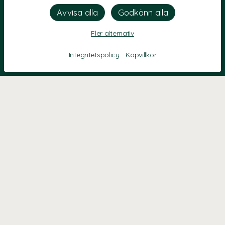
Fler alternativ
Integritetspolicy
-
Köpvillkor
KONTAKT
Kontaktformulär