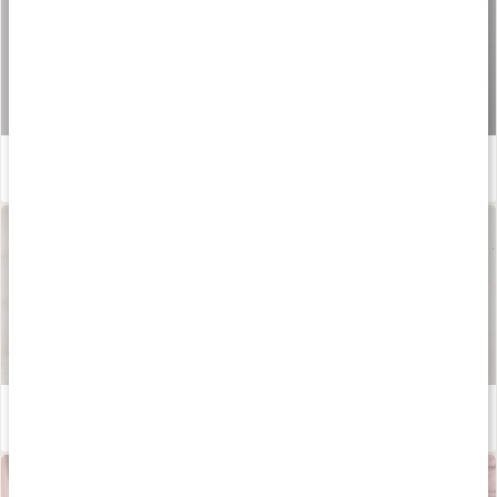
Vad är L-tyrosin?
Läs artikel
Våra kapslar och tabletter
Läs artikel