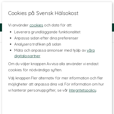
Cookies på Svensk Hälsokost
Vi använder
cookies
och data för att:
Fri frakt
Snabb leverans
Kundklubb
Leverera grundläggande funktionalitet
Hem
>
Hälsa
>
Fokus & Koncentration
Anpassa sidan efter dina preferenser
Analysera trafiken på sidan
Mäta och anpassa annonser med hjälp av
våra
digitala partner
Om du väljer knappen Avvisa alla använder vi endast
cookies för nödvändiga syften.
Välj knappen Fler alternativ för mer information och fler
möjligheter att anpassa dina val. För information om hur
vi hanterar personuppgifter, se vår
Integritetspolicy
.