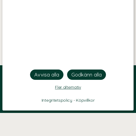
Fler alternativ
Integritetspolicy
-
Köpvillkor