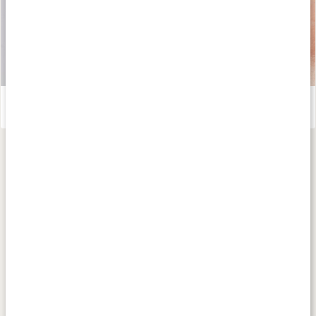
Ämnen för ögon och syn
Läs artikel