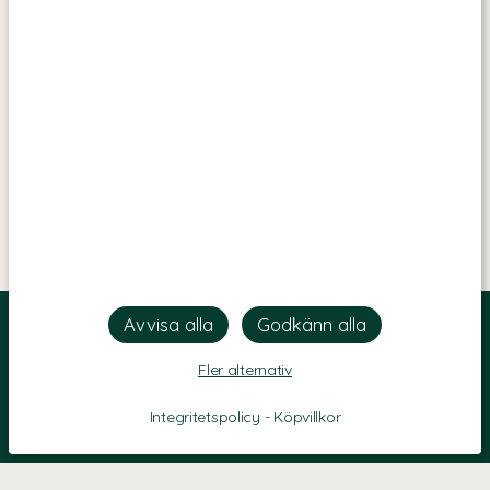
Fler alternativ
Integritetspolicy
-
Köpvillkor