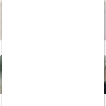
Våra kapslar och tabletter
Läs artikel
Lär dig mer om bor - en underskattad mineral
Läs artikel