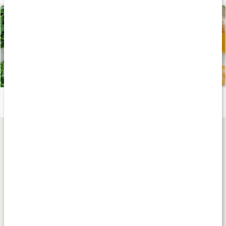
Stor guide till våra livsviktiga mineraler
Läs artikel