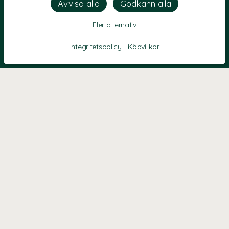
Fler alternativ
Integritetspolicy
-
Köpvillkor
KONTAKT
Kontaktformulär