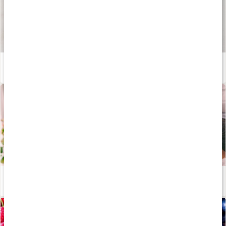
Våra kapslar och tabletter
Läs artikel
Lär dig allt om aminosyror
Läs artikel