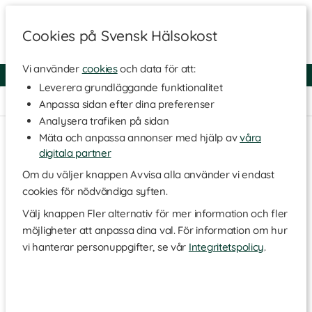
Cookies på Svensk Hälsokost
Vi använder
cookies
och data för att:
Fri frakt
Snabb leverans
Kundklubb
Leverera grundläggande funktionalitet
Hem
>
Kosttillskott - Ämnen
>
Vitaminer
>
Vitamin D
Anpassa sidan efter dina preferenser
Analysera trafiken på sidan
Mäta och anpassa annonser med hjälp av
våra
digitala partner
Om du väljer knappen Avvisa alla använder vi endast
cookies för nödvändiga syften.
Välj knappen Fler alternativ för mer information och fler
möjligheter att anpassa dina val. För information om hur
vi hanterar personuppgifter, se vår
Integritetspolicy
.