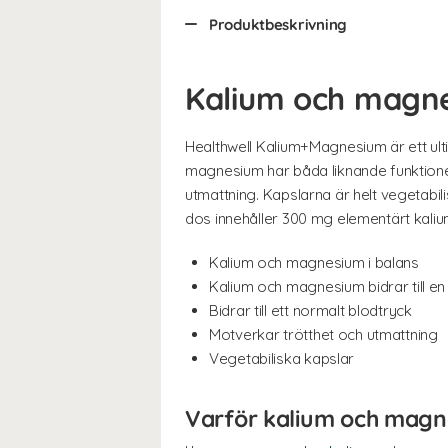
Produktbeskrivning
Kalium och magne
Healthwell Kalium+Magnesium är ett ul
magnesium har båda liknande funktioner
utmattning. Kapslarna är helt vegetabili
dos innehåller 300 mg elementärt kal
Kalium och magnesium i balans
Kalium och magnesium bidrar till e
Bidrar till ett normalt blodtryck
Motverkar trötthet och utmattning
Vegetabiliska kapslar
Varför kalium och magn