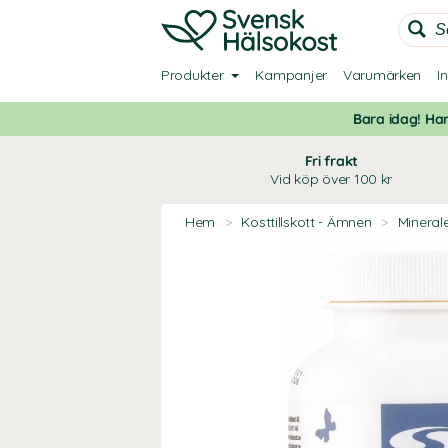
Produkter
Kampanjer
Varumärken
I
Bara idag! Han
Fri frakt
Vid köp över 100 kr
Hem
>
Kosttillskott - Ämnen
>
Mineral