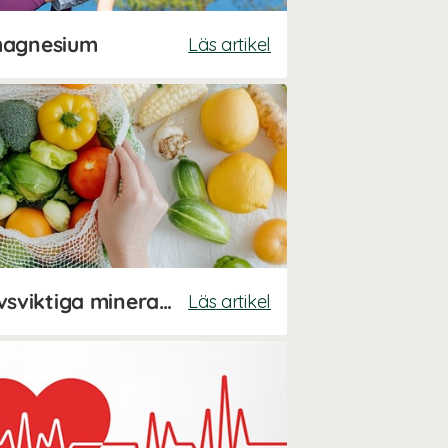
magnesium
Läs artikel
Stor guide till våra livsviktiga mineraler
Läs artikel