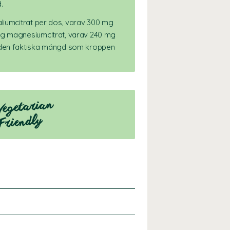
.
aliumcitrat per dos, varav 300 mg
mg magnesiumcitrat, varav 240 mg
 den faktiska mängd som kroppen