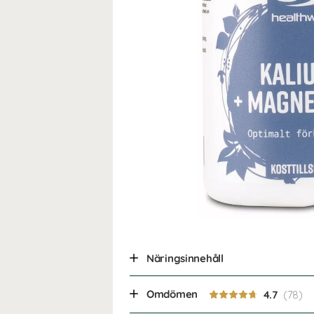
Näringsinnehåll
Omdömen
4.7