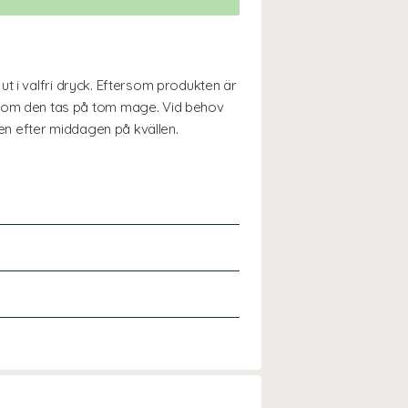
t i valfri dryck. Eftersom produkten är
 om den tas på tom mage. Vid behov
ten efter middagen på kvällen.