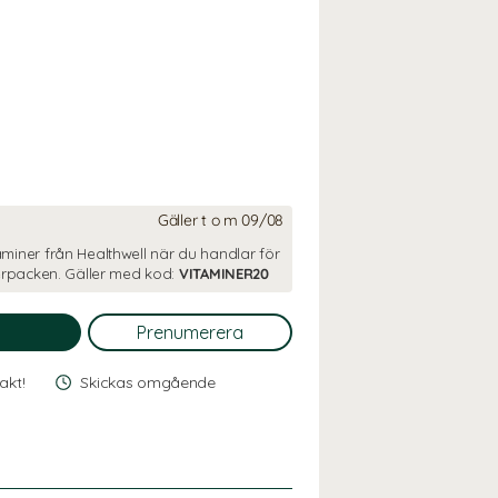
Gäller t o m 09/08
aminer från Healthwell när du handlar för
flerpacken. Gäller med kod:
VITAMINER20
rakt!
Skickas omgående