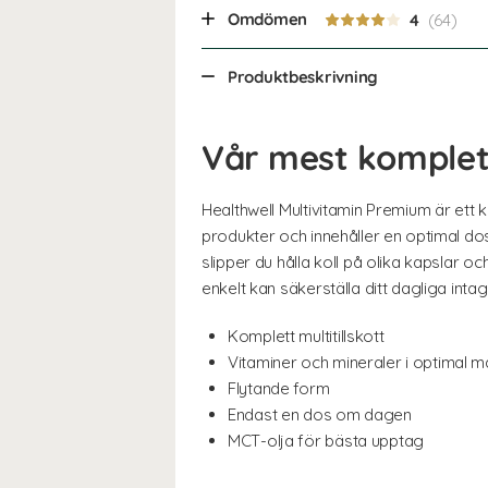
Omdömen
4
Produktbeskrivning
Vår mest komplet
Healthwell Multivitamin Premium är ett k
produkter och innehåller en optimal d
slipper du hålla koll på olika kapslar och
enkelt kan säkerställa ditt dagliga int
Komplett multitillskott
Vitaminer och mineraler i optimal 
Flytande form
Endast en dos om dagen
MCT-olja för bästa upptag