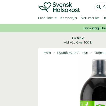
Produkter
Kampanjer
Varumärken
I
Bara idag! Han
Fri frakt
Vid köp över 100 kr
Hem
>
Kosttillskott - Ämnen
>
Vitamin