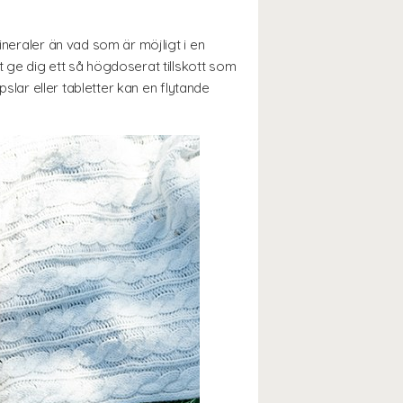
ineraler än vad som är möjligt i en
t ge dig ett så högdoserat tillskott som
pslar eller tabletter kan en flytande