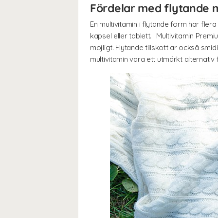
Fördelar med flytande m
En multivitamin i flytande form har fle
kapsel eller tablett. I Multivitamin Pr
möjligt. Flytande tillskott är också smi
multivitamin vara ett utmärkt alternativ 