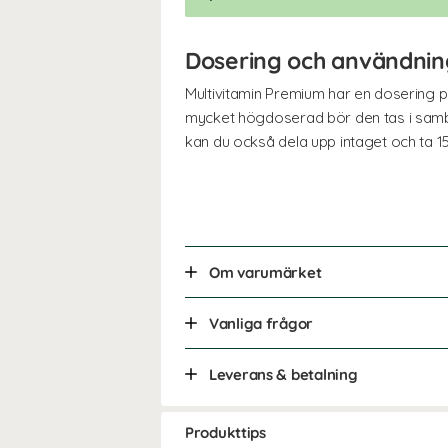
Dosering och användnin
Multivitamin Premium har en dosering på
mycket högdoserad bör den tas i sam
kan du också dela upp intaget och ta 15
Om varumärket
Vanliga frågor
Leverans & betalning
Produkttips