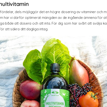
ultivitamin
ra fördelar, dels möjliggör det en högre dosering av vitaminer och m
emium har vi därför optimerat mängden av de ingående ämnena för at
diga både att dosera och att inta. För dig som har svårt att svälja ka
för att säkra ditt dagliga intag.