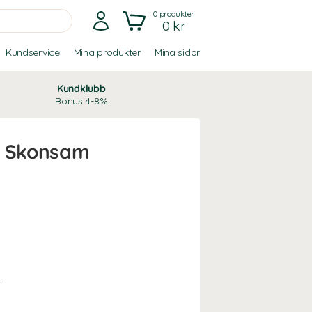
0
produkter
0 kr
Kundservice
Mina produkter
Mina sidor
Kundklubb
Bonus 4-8%
n Skonsam
.