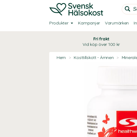
Produkter
Kampanjer
Varumärken
I
Fri frakt
Vid köp över 100 kr
Hem
>
Kosttillskott - Ämnen
>
Mineral