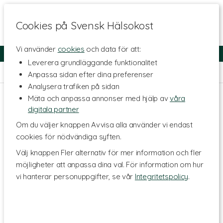
Cookies på Svensk Hälsokost
Vi använder
cookies
och data för att:
Fri frakt
Snabb leverans
Kundklubb
Leverera grundläggande funktionalitet
Hem
>
Kosttillskott - Ämnen
>
Mineraler
>
Kalcium
Anpassa sidan efter dina preferenser
Analysera trafiken på sidan
Mäta och anpassa annonser med hjälp av
våra
digitala partner
Om du väljer knappen Avvisa alla använder vi endast
cookies för nödvändiga syften.
Välj knappen Fler alternativ för mer information och fler
möjligheter att anpassa dina val. För information om hur
vi hanterar personuppgifter, se vår
Integritetspolicy
.