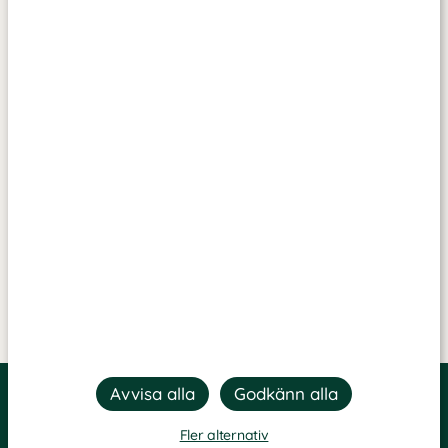
Fler alternativ