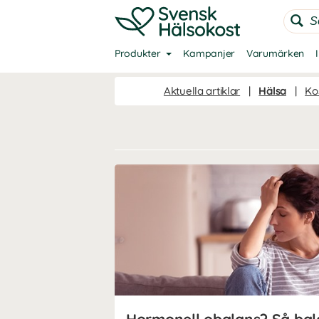
Produkter
Kampanjer
Varumärken
Aktuella artiklar
|
Hälsa
|
Kos