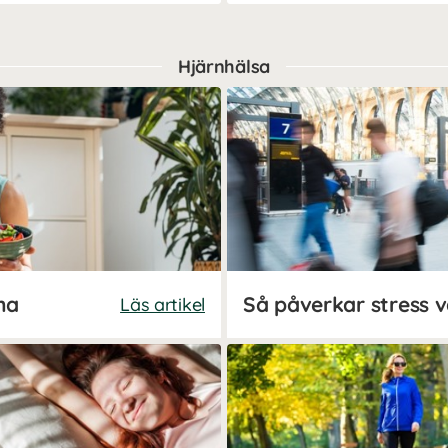
Hjärnhälsa
na
Så påverkar stress v
Läs artikel