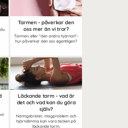
Tarmen - påverkar den
oss mer än vi tror?
 du
Tarmen, eller "den andra hjärnan"-
hur påverkar den oss egentligen?
d
Läckande tarm - vad är
det och vad kan du göra
själv?
en!
Näringsbrister, magproblem och
hjärndimma kan vara tecken på
läckande tarm.