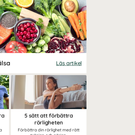
älsa
Läs artikel
ra
5 sätt att förbättra
rörligheten
ra
Förbättra din rörlighet med rätt