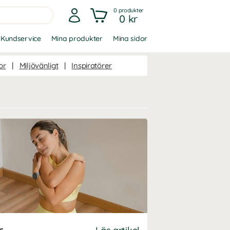
0
produkter
0 kr
Kundservice
Mina produkter
Mina sidor
or
|
Miljövänligt
|
Inspiratörer