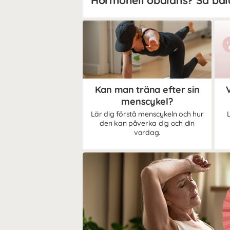
Kan man träna efter sin
menscykel?
Lär dig förstå menscykeln och hur
den kan påverka dig och din
vardag.