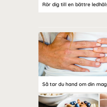
Rör dig till en bättre ledhäl
Så tar du hand om din mag