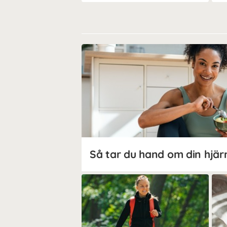
Så tar du hand om din hjär