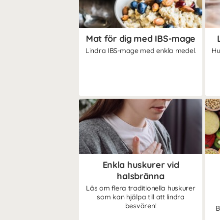
Mat för dig med IBS-mage
Lindra IBS-mage med enkla medel.
Hu
Enkla huskurer vid
halsbränna
Läs om flera traditionella huskurer
som kan hjälpa till att lindra
besvären!
B