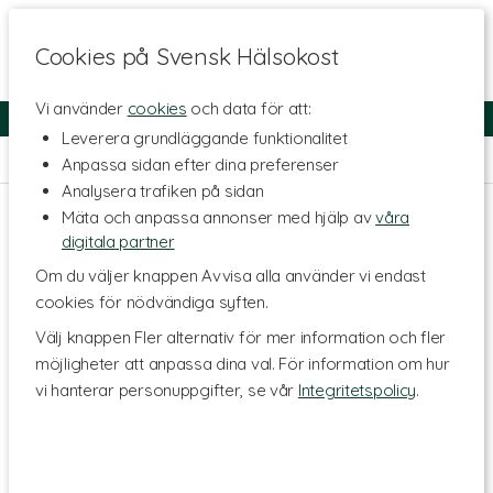
Cookies på Svensk Hälsokost
Vi använder
cookies
och data för att:
Fri frakt
Snabb leverans
Kundklubb
Leverera grundläggande funktionalitet
Hem
>
Hälsa
>
Stress
Anpassa sidan efter dina preferenser
Analysera trafiken på sidan
Mäta och anpassa annonser med hjälp av
våra
digitala partner
Om du väljer knappen Avvisa alla använder vi endast
cookies för nödvändiga syften.
Välj knappen Fler alternativ för mer information och fler
möjligheter att anpassa dina val. För information om hur
vi hanterar personuppgifter, se vår
Integritetspolicy
.