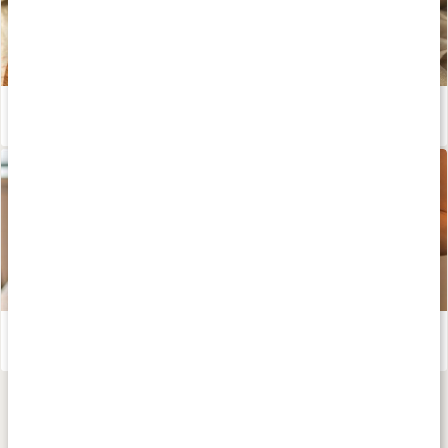
Kreatin, hormoner och kvinnohälsa
Läs artikel
Grön Power Smoothie med kollagen och protein
Läs artikel