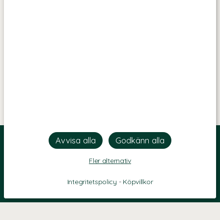
Fler alternativ
Integritetspolicy
-
Köpvillkor