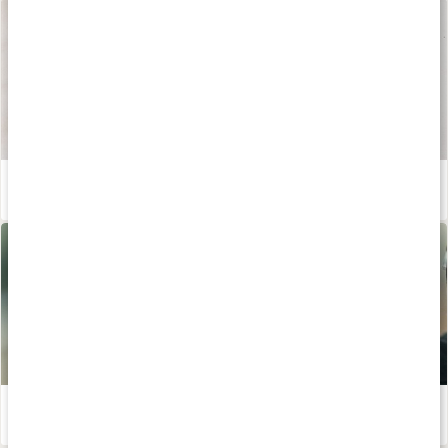
Våra kapslar och tabletter
Läs artikel
Lär dig mer om bor - en underskattad mineral
Läs artikel