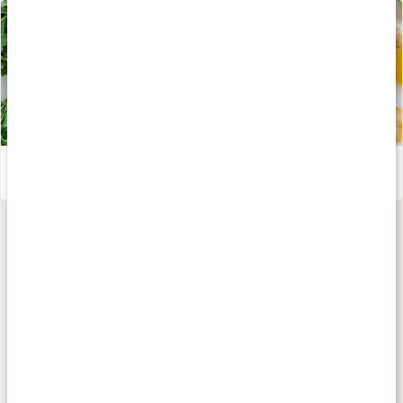
Stor guide till våra livsviktiga mineraler
Läs artikel