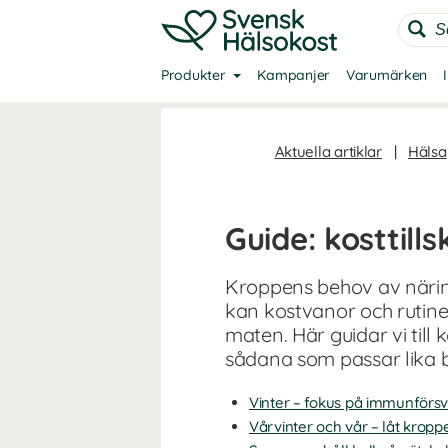
Produkter
Kampanjer
Varumärken
Aktuella artiklar
|
Hälsa
Guide: kosttill
Kroppens behov av näring
kan kostvanor och rutiner
maten. Här guidar vi till
sådana som passar lika 
Vinter – fokus på immunförsv
Vårvinter och vår – låt kropp