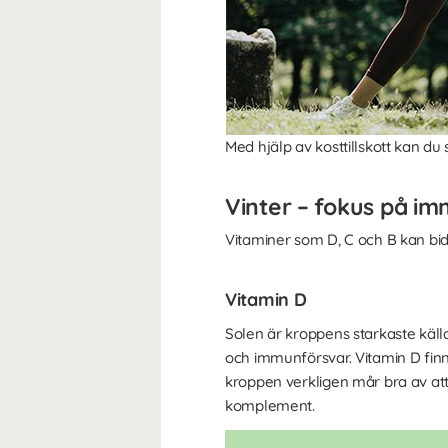
Med hjälp av kosttillskott kan du
Vinter – fokus på i
Vitaminer som D, C och B kan bid
Vitamin D
Solen är kroppens starkaste källa 
och immunförsvar. Vitamin D finns
kroppen verkligen mår bra av att 
komplement.