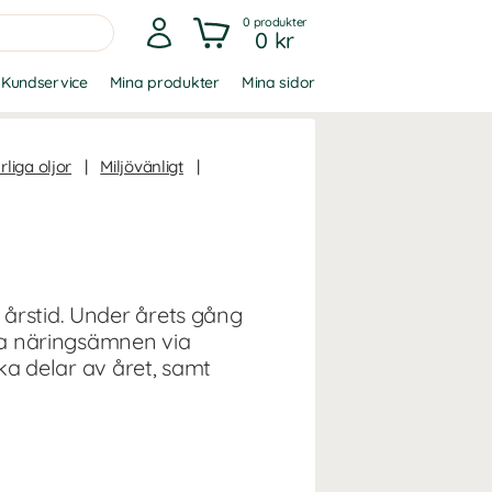
0
produkter
0 kr
Kundservice
Mina produkter
Mina sidor
rliga oljor
|
Miljövänligt
|
 årstid. Under årets gång
ssa näringsämnen via
ika delar av året, samt