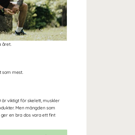
 året.
et som mest.
är viktigt för skelett, muskler
riprodukter. Men mängden som
ger en bra dos vara ett fint