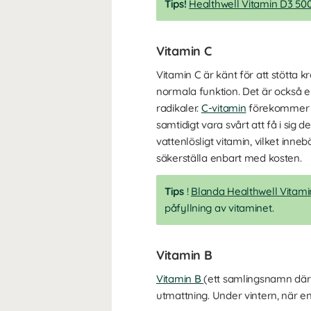
Tips!
Healthwell Vitamin D3 50
Vitamin C
Vitamin C är känt för att stötta
normala funktion. Det är också en
radikaler.
C-vitamin
förekommer rik
samtidigt vara svårt att få i si
vattenlösligt vitamin, vilket inn
säkerställa enbart med kosten.
Tips
!
Blanda Healthwell Vitami
påfyllning av vitaminet.
Vitamin B
Vitamin B
(ett samlingsnamn där f
utmattning. Under vintern, när ene