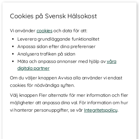
Cookies på Svensk Hälsokost
Vi använder
cookies
och data för att:
Aktuella artiklar
|
Hälsa
|
Kost & kosttillskott
|
Träning
Leverera grundläggande funktionalitet
|
Recept
|
Skönhet
|
Naturliga oljor
|
Miljövänligt
|
Anpassa sidan efter dina preferenser
Inspiratörer
Analysera trafiken på sidan
Mäta och anpassa annonser med hjälp av
våra
Så skyddar du dig mot virus
digitala partner
Om du väljer knappen Avvisa alla använder vi endast
och bakterier
cookies för nödvändiga syften.
Välj knappen Fler alternativ för mer information och fler
Förkylning, influensa och andra sjukdomar sprids lätt
möjligheter att anpassa dina val. För information om hur
mellan människor, men det finns mycket du kan
vi hanterar personuppgifter, se vår
Integritetspolicy
.
göra för att skydda dig mot att smittas av både
virus och bakterier.
Så undviker du smitta