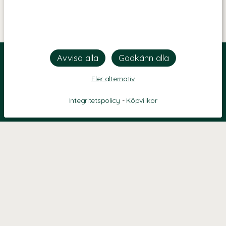
Fler alternativ
Integritetspolicy
-
Köpvillkor