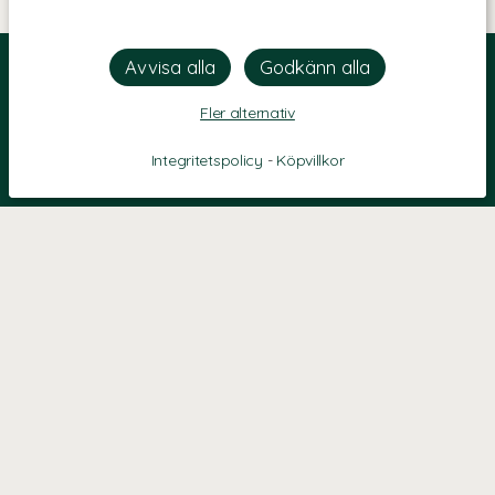
Fler alternativ
Integritetspolicy
-
Köpvillkor
KONTAKT