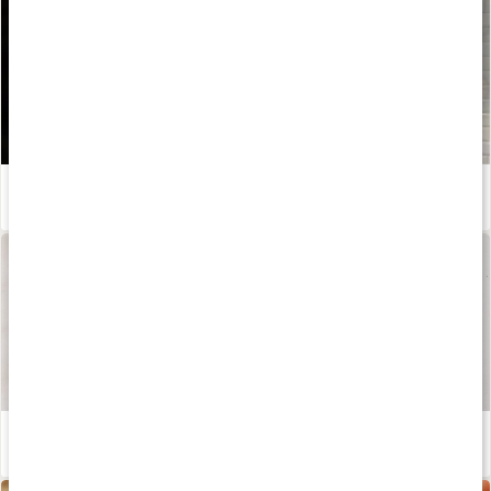
Allt om kollagen och kollagentillskott
Läs artikel
Våra kapslar och tabletter
Läs artikel