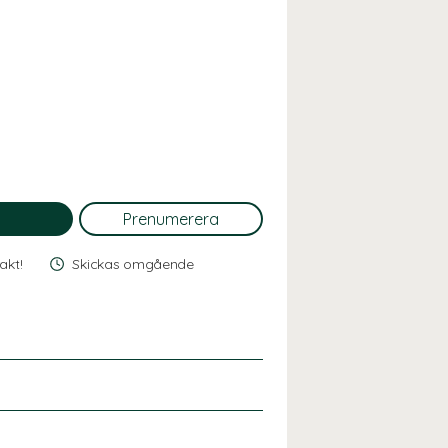
rakt!
Skickas omgående