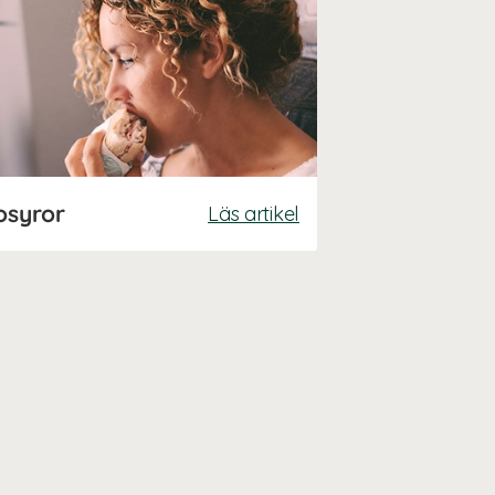
osyror
Läs artikel