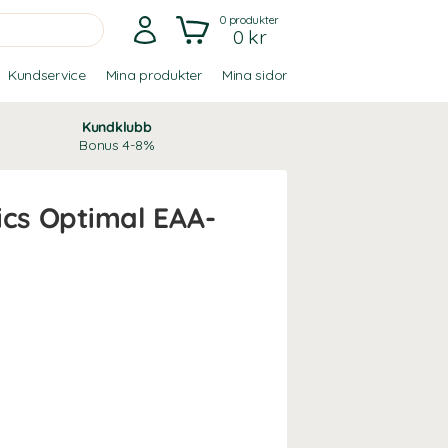
0
produkter
0 kr
Kundservice
Mina produkter
Mina sidor
Kundklubb
Bonus 4-8%
ics Optimal EAA-