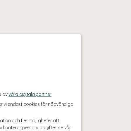
p av
våra digitala partner
r vi endast cookies för nödvändiga
ation och fler möjligheter att
i hanterar personuppgifter, se vår