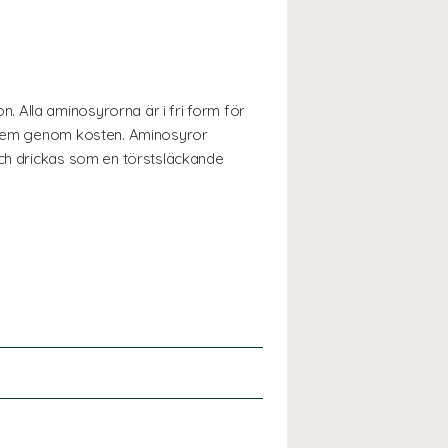
 Alla aminosyrorna är i fri form för
ta dem genom kosten. Aminosyror
och drickas som en törstsläckande