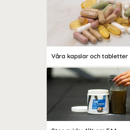
Våra kapslar och tabletter