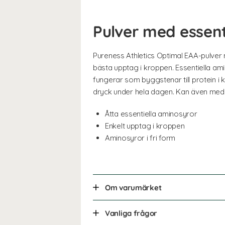
Pulver med essent
Pureness Athletics Optimal EAA-pulver 
bästa upptag i kroppen. Essentiella am
fungerar som byggstenar till protein i
dryck under hela dagen. Kan även med 
Åtta essentiella aminosyror
Enkelt upptag i kroppen
Aminosyror i fri form
Om varumärket
Vanliga frågor