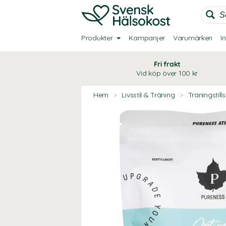
Produkter
Kampanjer
Varumärken
I
Fri frakt
Vid köp över 100 kr
Hem
>
Livsstil & Träning
>
Träningstill