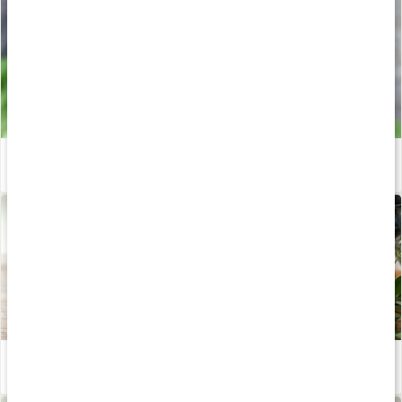
Energismoothie
Läs artikel
Proteinfluff
Läs artikel