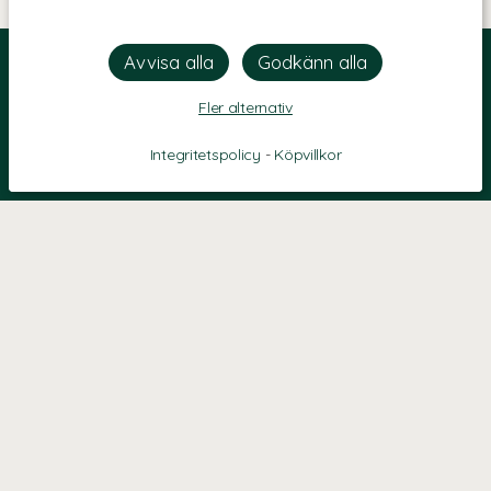
Fler alternativ
Integritetspolicy
-
Köpvillkor
KONTAKT