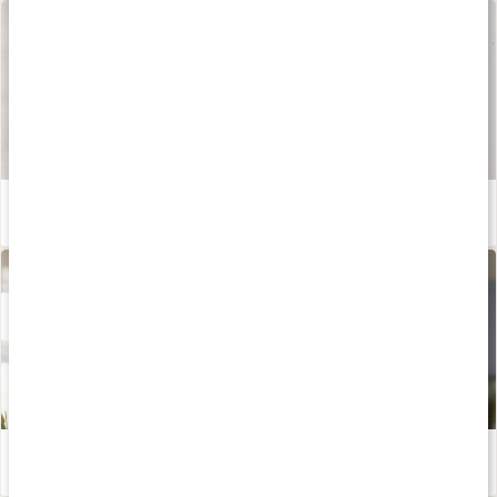
Våra kapslar och tabletter
Läs artikel
Vitaminer och mineraler för kvinnor
Läs artikel