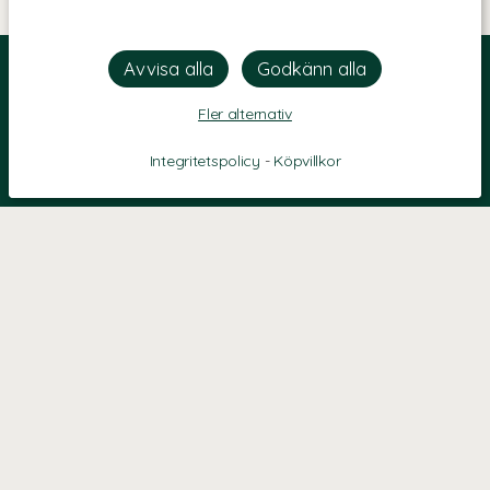
Fler alternativ
Integritetspolicy
-
Köpvillkor
KONTAKT