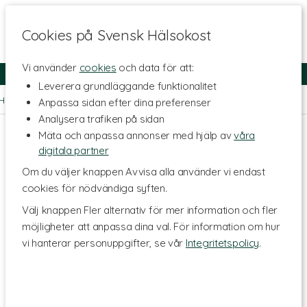
Cookies på Svensk Hälsokost
Vi använder
cookies
och data för att:
Fri frakt
Snabb leverans
Kundklubb
Leverera grundläggande funktionalitet
Hem
>
Kosttillskott - Ämnen
>
Omega-fettsyror
>
Omega-3
Anpassa sidan efter dina preferenser
Analysera trafiken på sidan
Mäta och anpassa annonser med hjälp av
våra
digitala partner
Om du väljer knappen Avvisa alla använder vi endast
cookies för nödvändiga syften.
Välj knappen Fler alternativ för mer information och fler
möjligheter att anpassa dina val. För information om hur
vi hanterar personuppgifter, se vår
Integritetspolicy
.