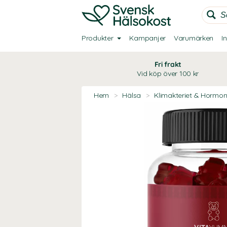
Produkter
Kampanjer
Varumärken
I
Fri frakt
Vid köp över 100 kr
Hem
>
Hälsa
>
Klimakteriet & Hormo