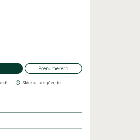
rakt!
Skickas omgående