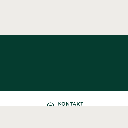
KONTAKT
Kontaktformulär
TELEFON