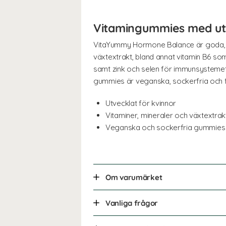
Vitamingummies med ut
VitaYummy Hormone Balance är goda, ve
växtextrakt, bland annat vitamin B6 som
samt zink och selen för immunsystemets
gummies är veganska, sockerfria och f
Utvecklat för kvinnor
Vitaminer, mineraler och växtextrak
Veganska och sockerfria gummies
Om varumärket
Vanliga frågor