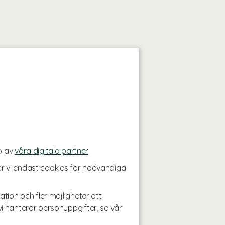
p av
våra digitala partner
r vi endast cookies för nödvändiga
ation och fler möjligheter att
i hanterar personuppgifter, se vår