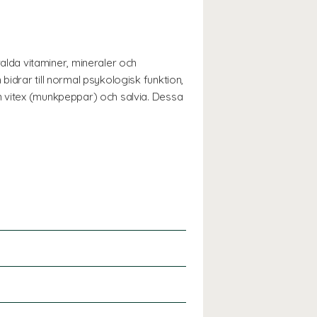
lda vitaminer, mineraler och
idrar till normal psykologisk funktion,
n vitex (munkpeppar) och salvia. Dessa