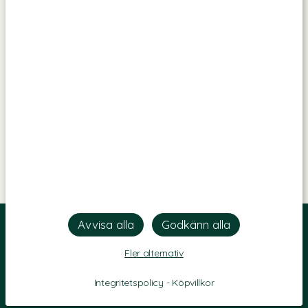
Fler alternativ
Integritetspolicy
-
Köpvillkor