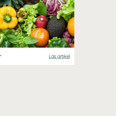
r
Läs artikel