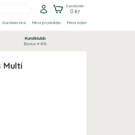
0
produkter
0 kr
Kundservice
Mina produkter
Mina sidor
Kundklubb
Bonus 4-8%
 Multi