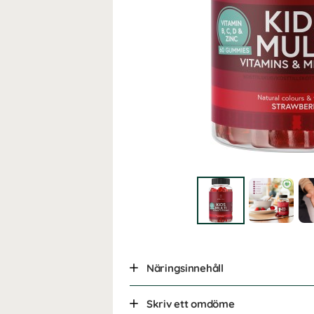
Näringsinnehåll
Skriv ett omdöme