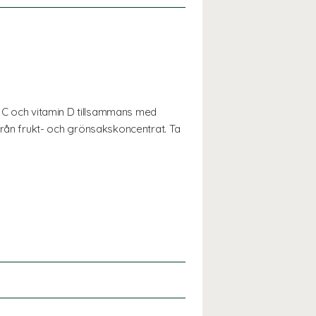
in C och vitamin D tillsammans med
ån frukt- och grönsakskoncentrat. Ta