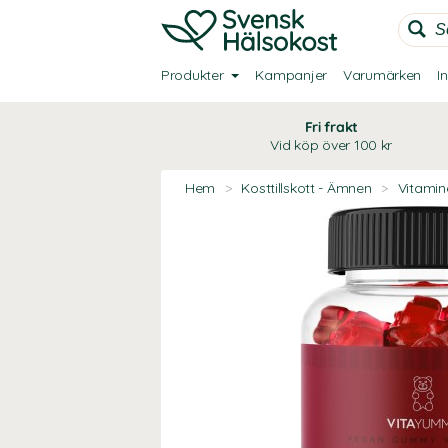
Produkter
Kampanjer
Varumärken
I
Fri frakt
Vid köp över 100 kr
Hem
>
Kosttillskott - Ämnen
>
Vitamin