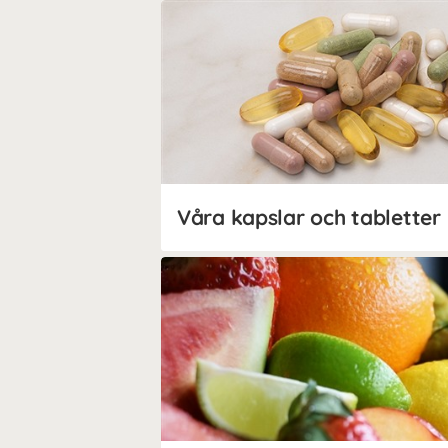
Våra kapslar och tabletter