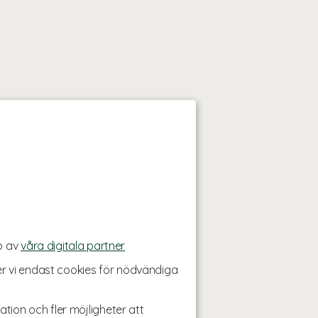
p av
våra digitala partner
r vi endast cookies för nödvändiga
ation och fler möjligheter att