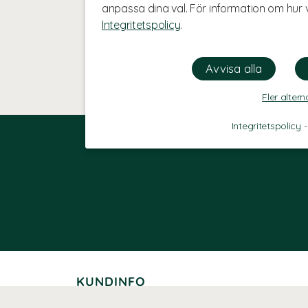
anpassa dina val. För information om hur v
Integritetspolicy
.
Fler altern
Integritetspolicy
KUNDINFO
Leverans