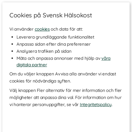
Cookies på Svensk Hälsokost
Vi använder
cookies
och data för att:
Aktuella artiklar
|
Hälsa
|
Kost & kosttillskott
|
Träning
|
Leverera grundläggande funktionalitet
Recept
|
Skönhet
|
Naturliga oljor
|
Miljövänligt
|
Anpassa sidan efter dina preferenser
Inspiratörer
Analysera trafiken på sidan
Mäta och anpassa annonser med hjälp av
våra
Apelsinsorbet med C-vitamin
digitala partner
Om du väljer knappen Avvisa alla använder vi endast
– recept av Kalorismart
cookies för nödvändiga syften.
Välj knappen Fler alternativ för mer information och fler
Njut av sommardagarna med Annie Erfass
möjligheter att anpassa dina val. För information om hur
(Kalorismart) enkla recept på en fruktig , syrlig och
vi hanterar personuppgifter, se vår
Integritetspolicy
.
svalkande apelsinsorbet full med C-vitamin. Med få
ingredienser kan du snabbt göra din egen sorbet
som inte bara smakar gott, utan gör också gott för
kroppen. Toppa med tillbehör som mörk choklad,